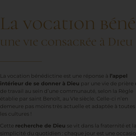
La vocation béné
une vie consacrée à Dieu
La vocation bénédictine est une réponse à
l’appel
intérieur de se donner à Dieu
par une vie de prière 
de travail au sein d’une communauté, selon la Règle
établie par saint Benoît, au VIe siècle. Celle-ci n’en
demeure pas moins très actuelle et adaptée à toutes
les cultures !
Cette
recherche de Dieu
se vit dans la fraternité et l
simplicité du quotidien : chaque jour est une occasi