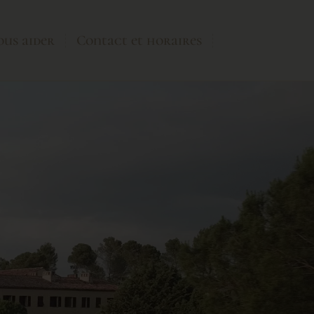
us aider
Contact et horaires