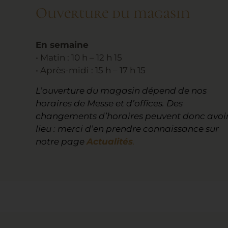
Ouverture du magasin
En semaine
• Matin : 10 h – 12 h 15
• Après-midi : 15 h – 17 h 15
L’ouverture du magasin dépend de nos
horaires de Messe et d’offices. Des
changements d’horaires peuvent donc avoi
lieu : merci d’en prendre connaissance sur
notre page
Actualités
.