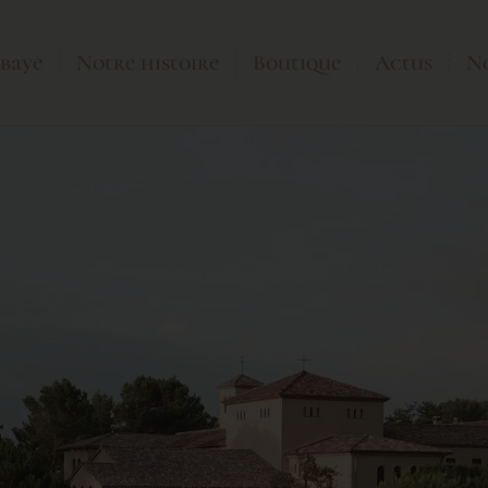
bbaye
Notre histoire
Boutique
Actus
No