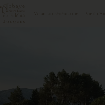
Vocation bénédictine
Vie à l’A