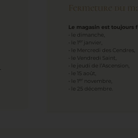
Fermeture du m
Le magasin est toujours 
• le dimanche,
er
• le 1
janvier,
• le Mercredi des Cendres,
• le Vendredi Saint,
• le jeudi de l’Ascension,
r
• le 15 août,
er
• le 1
novembre,
• le 25 décembre.